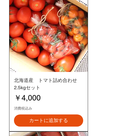
北海道産 トマト詰め合わせ
2.5kgセット
価格
￥4,000
消費税込み
カートに追加する