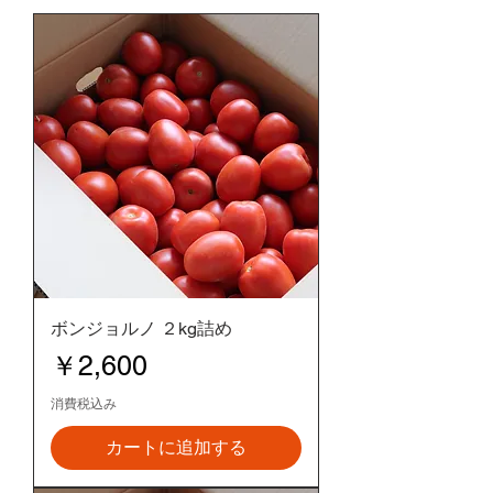
ボンジョルノ ２kg詰め
価格
￥2,600
消費税込み
カートに追加する