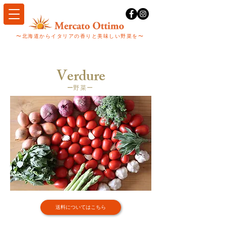
〜​北海道からイタリアの香りと美味しい野菜を〜
Verdure
ー
野菜ー
送料についてはこちら